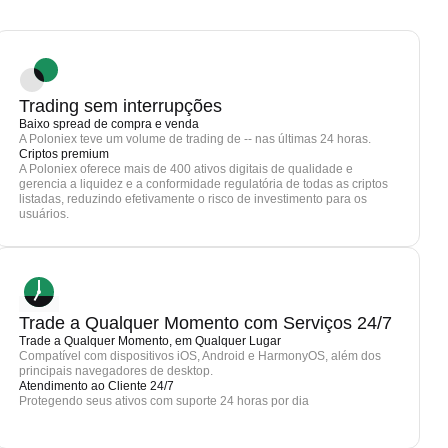
Trading sem interrupções
Baixo spread de compra e venda
A Poloniex teve um volume de trading de -- nas últimas 24 horas.
Criptos premium
A Poloniex oferece mais de 400 ativos digitais de qualidade e
gerencia a liquidez e a conformidade regulatória de todas as criptos
listadas, reduzindo efetivamente o risco de investimento para os
usuários.
Trade a Qualquer Momento com Serviços 24/7
Trade a Qualquer Momento, em Qualquer Lugar
Compatível com dispositivos iOS, Android e HarmonyOS, além dos
principais navegadores de desktop.
Atendimento ao Cliente 24/7
Protegendo seus ativos com suporte 24 horas por dia