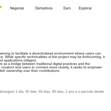
Negociar
Derivativos
Earn
Explorar
 aiming to facilitate a decentralized environment where users can
 While specific technicalities of the project may be forthcoming, it
ed applications (dApps).
e as a bridge between traditional digital practices and the
g creators and users to connect more closely, it seeks to empower
blish ownership over their contributions.
rangem 1 dia, 30 dias, 60 dias, 90 dias, 1 ano e o período desde