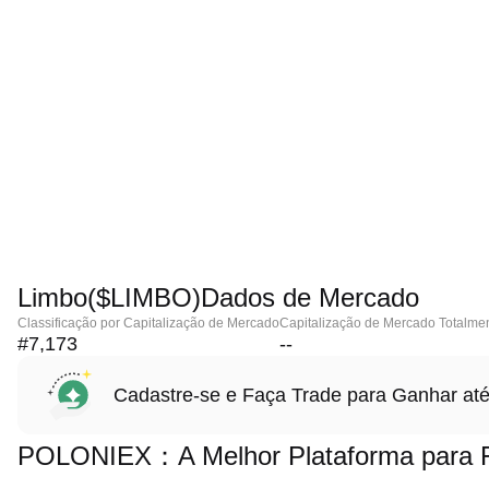
Limbo($LIMBO)Dados de Mercado
Classificação por Capitalização de Mercado
Capitalização de Mercado Totalmen
#7,173
--
Cadastre-se e Faça Trade para Ganhar 
POLONIEX：A Melhor Plataforma para F