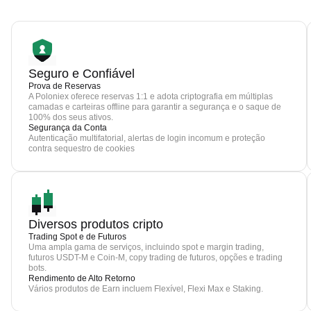
Seguro e Confiável
Prova de Reservas
A Poloniex oferece reservas 1:1 e adota criptografia em múltiplas
camadas e carteiras offline para garantir a segurança e o saque de
100% dos seus ativos.
Segurança da Conta
Autenticação multifatorial, alertas de login incomum e proteção
contra sequestro de cookies
Diversos produtos cripto
Trading Spot e de Futuros
Uma ampla gama de serviços, incluindo spot e margin trading,
futuros USDT-M e Coin-M, copy trading de futuros, opções e trading
bots.
Rendimento de Alto Retorno
Vários produtos de Earn incluem Flexível, Flexi Max e Staking.