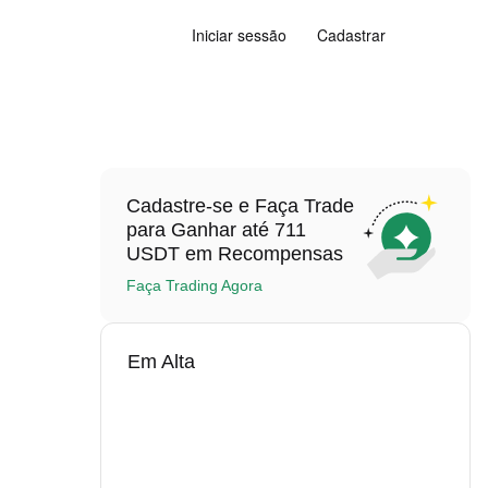
Iniciar sessão
Cadastrar
Cadastre-se e Faça Trade
para Ganhar até 711
USDT em Recompensas
Faça Trading Agora
Em Alta