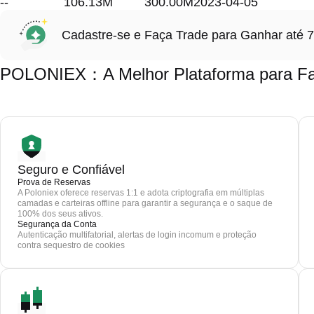
--
106.13M
300.00M
2023-04-05
Cadastre-se e Faça Trade para Ganhar at
POLONIEX：A Melhor Plataforma para Faz
Seguro e Confiável
Prova de Reservas
A Poloniex oferece reservas 1:1 e adota criptografia em múltiplas
camadas e carteiras offline para garantir a segurança e o saque de
100% dos seus ativos.
Segurança da Conta
Autenticação multifatorial, alertas de login incomum e proteção
contra sequestro de cookies