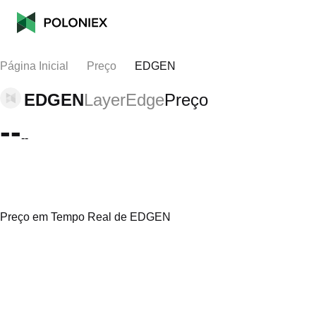
Página Inicial
Preço
EDGEN
EDGEN
LayerEdge
Preço
--
--
Preço em Tempo Real de EDGEN