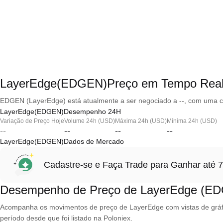
LayerEdge(EDGEN)Preço em Tempo Rea
EDGEN (LayerEdge) está atualmente a ser negociado a --, com uma ca
LayerEdge(EDGEN)Desempenho 24H
Variação de Preço Hoje
Volume 24h (USD)
Máxima 24h (USD)
Mínima 24h (USD)
--
--
--
--
LayerEdge(EDGEN)Dados de Mercado
Cadastre-se e Faça Trade para Ganhar at
Desempenho de Preço de LayerEdge (E
Acompanha os movimentos de preço de LayerEdge com vistas de gráfico
período desde que foi listado na Poloniex.