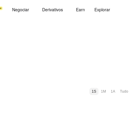
Negociar
Derivativos
Earn
Explorar
1S
1M
1A
Tudo