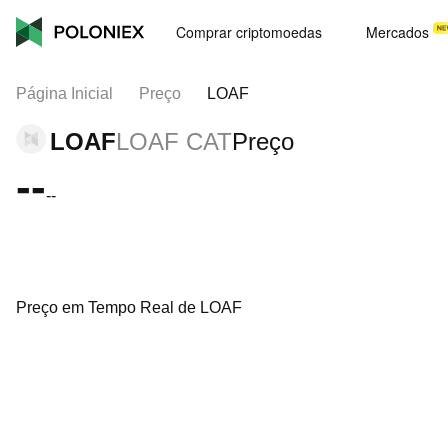
Comprar criptomoedas
Mercados
Página Inicial
Preço
LOAF
LOAF
LOAF CAT
Preço
--
--
Preço em Tempo Real de LOAF