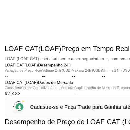
LOAF CAT(LOAF)Preço em Tempo Real
LOAF (LOAF CAT) está atualmente a ser negociado a --, com uma c
LOAF CAT(LOAF)Desempenho 24H
Variação de Preço Hoje
Volume 24h (USD)
Máxima 24h (USD)
Mínima 24h (USD
--
--
--
--
LOAF CAT(LOAF)Dados de Mercado
Classificação por Capitalização de Mercado
Capitalização de Mercado Totalmen
#7,433
--
Cadastre-se e Faça Trade para Ganhar 
Desempenho de Preço de LOAF CAT (