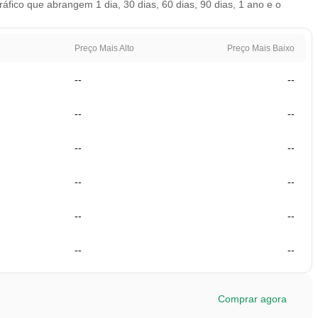
co que abrangem 1 dia, 30 dias, 60 dias, 90 dias, 1 ano e o
Preço Mais Alto
Preço Mais Baixo
--
--
--
--
--
--
--
--
--
--
--
--
Comprar agora