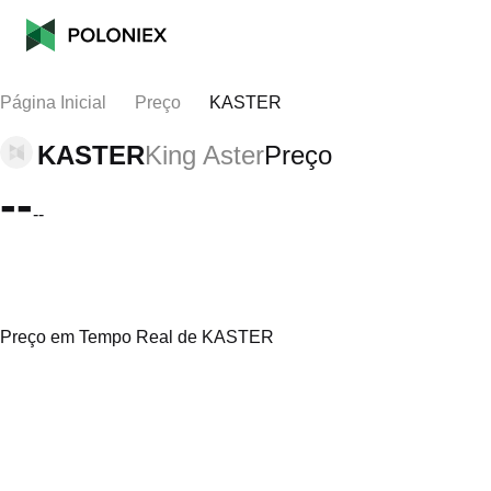
Página Inicial
Preço
KASTER
KASTER
King Aster
Preço
--
--
Preço em Tempo Real de KASTER