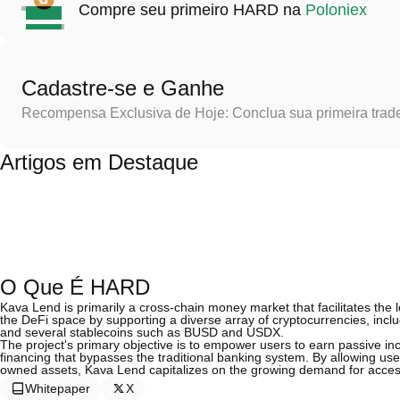
Compre seu primeiro HARD na
Poloniex
Cadastre-se e Ganhe
Recompensa Exclusiva de Hoje: Conclua sua primeira trad
Artigos em Destaque
O Que É HARD
Kava Lend is primarily a cross-chain money market that facilitates the l
the DeFi space by supporting a diverse array of cryptocurrencies, incl
and several stablecoins such as BUSD and USDX.
The project's primary objective is to empower users to earn passive inc
financing that bypasses the traditional banking system. By allowing users
owned assets, Kava Lend capitalizes on the growing demand for accessib
Whitepaper
X