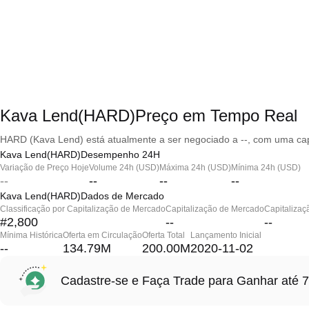
Kava Lend(HARD)Preço em Tempo Real
HARD (Kava Lend) está atualmente a ser negociado a --, com uma cap
Kava Lend(HARD)Desempenho 24H
Variação de Preço Hoje
Volume 24h (USD)
Máxima 24h (USD)
Mínima 24h (USD)
--
--
--
--
Kava Lend(HARD)Dados de Mercado
Classificação por Capitalização de Mercado
Capitalização de Mercado
Capitalizaç
#2,800
--
--
Mínima Histórica
Oferta em Circulação
Oferta Total
Lançamento Inicial
--
134.79M
200.00M
2020-11-02
Cadastre-se e Faça Trade para Ganhar at