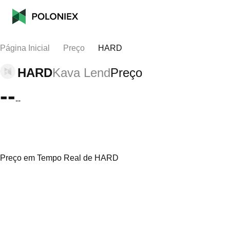
Página Inicial
Preço
HARD
HARD
Kava Lend
Preço
--
--
Preço em Tempo Real de HARD