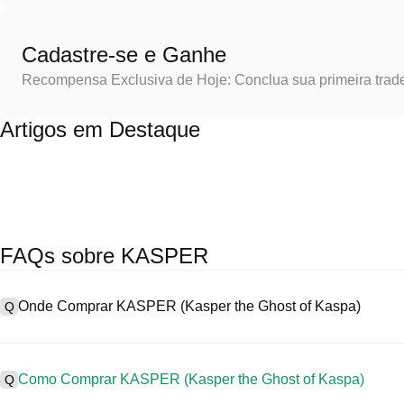
Cadastre-se e Ganhe
Recompensa Exclusiva de Hoje: Conclua sua primeira trad
Artigos em Destaque
FAQs sobre KASPER
Onde Comprar KASPER (Kasper the Ghost of Kaspa)
Q
A
As exchanges centralizadas (CEXs) são uma das formas mais fáceis
exchanges oferecem interfaces fáceis de usar, elevada liquidez e u
Como Comprar KASPER (Kasper the Ghost of Kaspa)
Q
negociações. Por exemplo, a Poloniex suporta trading em diversas 