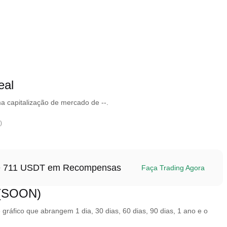
eal
a capitalização de mercado de --.
)
até 711 USDT em Recompensas
Faça Trading Agora
 (SOON)
áfico que abrangem 1 dia, 30 dias, 60 dias, 90 dias, 1 ano e o