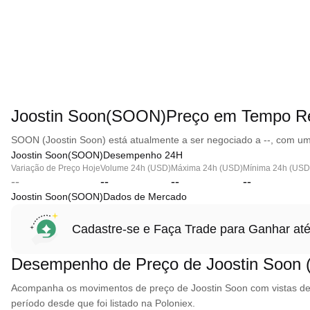
Joostin Soon(SOON)Preço em Tempo R
SOON (Joostin Soon) está atualmente a ser negociado a --, com um
Joostin Soon(SOON)Desempenho 24H
Variação de Preço Hoje
Volume 24h (USD)
Máxima 24h (USD)
Mínima 24h (USD
--
--
--
--
Joostin Soon(SOON)Dados de Mercado
Cadastre-se e Faça Trade para Ganhar 
Desempenho de Preço de Joostin Soon
Acompanha os movimentos de preço de Joostin Soon com vistas de gr
período desde que foi listado na Poloniex.