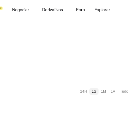
Negociar
Derivativos
Earn
Explorar
24H
1S
1M
1A
Tudo