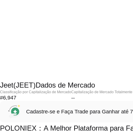
Jeet(JEET)Dados de Mercado
Classificação por Capitalização de Mercado
Capitalização de Mercado Totalmente 
#6,947
--
Cadastre-se e Faça Trade para Ganhar at
POLONIEX：A Melhor Plataforma para Faz