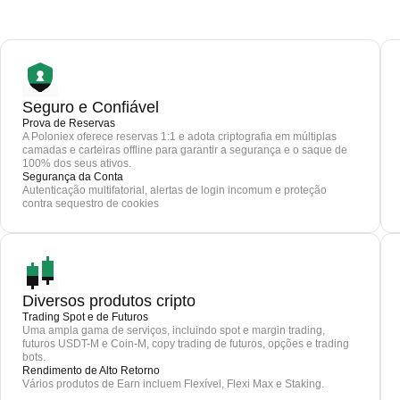
Seguro e Confiável
Prova de Reservas
A Poloniex oferece reservas 1:1 e adota criptografia em múltiplas
camadas e carteiras offline para garantir a segurança e o saque de
100% dos seus ativos.
Segurança da Conta
Autenticação multifatorial, alertas de login incomum e proteção
contra sequestro de cookies
Diversos produtos cripto
Trading Spot e de Futuros
Uma ampla gama de serviços, incluindo spot e margin trading,
futuros USDT-M e Coin-M, copy trading de futuros, opções e trading
bots.
Rendimento de Alto Retorno
Vários produtos de Earn incluem Flexível, Flexi Max e Staking.