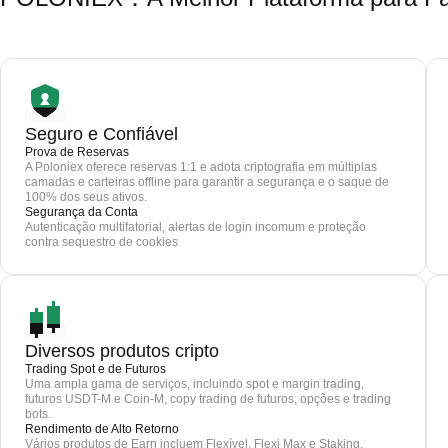
Seguro e Confiável
Prova de Reservas
A Poloniex oferece reservas 1:1 e adota criptografia em múltiplas
camadas e carteiras offline para garantir a segurança e o saque de
100% dos seus ativos.
Segurança da Conta
Autenticação multifatorial, alertas de login incomum e proteção
contra sequestro de cookies
Diversos produtos cripto
Trading Spot e de Futuros
Uma ampla gama de serviços, incluindo spot e margin trading,
futuros USDT-M e Coin-M, copy trading de futuros, opções e trading
bots.
Rendimento de Alto Retorno
Vários produtos de Earn incluem Flexível, Flexi Max e Staking.