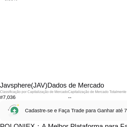
Javsphere(JAV)Dados de Mercado
Classificação por Capitalização de Mercado
Capitalização de Mercado Totalmente 
#7,036
--
Cadastre-se e Faça Trade para Ganhar at
POLONIEX：A Melhor Plataforma para Faz