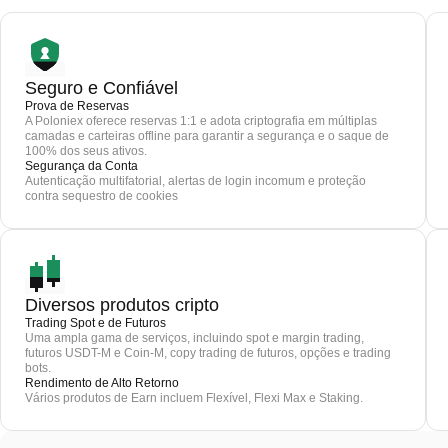
Seguro e Confiável
Prova de Reservas
A Poloniex oferece reservas 1:1 e adota criptografia em múltiplas
camadas e carteiras offline para garantir a segurança e o saque de
100% dos seus ativos.
Segurança da Conta
Autenticação multifatorial, alertas de login incomum e proteção
contra sequestro de cookies
Diversos produtos cripto
Trading Spot e de Futuros
Uma ampla gama de serviços, incluindo spot e margin trading,
futuros USDT-M e Coin-M, copy trading de futuros, opções e trading
bots.
Rendimento de Alto Retorno
Vários produtos de Earn incluem Flexível, Flexi Max e Staking.