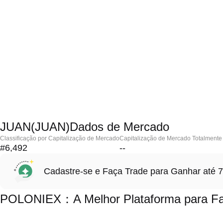
JUAN(JUAN)Dados de Mercado
Classificação por Capitalização de Mercado
Capitalização de Mercado Totalmente 
#6,492
--
Cadastre-se e Faça Trade para Ganhar at
POLONIEX：A Melhor Plataforma para Fa