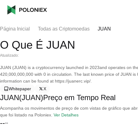
Página Inicial
Todas as Criptomoedas
JUAN
O Que É JUAN
Atualizado:
JUAN (JUAN) is a cryptocurrency launched in 2023and operates on the
420,000,000,000 with 0 in circulation. The last known price of JUAN i
information can be found at https://juanerc.vip/.
Whitepaper
X
JUAN(JUAN)Preço em Tempo Real
Acompanha os movimentos de preço de com vistas de gráfico que abran
que foi listado na Poloniex.
Ver Detalhes
--
--