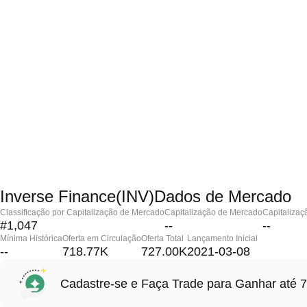
Inverse Finance(INV)Dados de Mercado
Classificação por Capitalização de Mercado
Capitalização de Mercado
Capitalizaç
#1,047
--
--
Mínima Histórica
Oferta em Circulação
Oferta Total
Lançamento Inicial
--
718.77K
727.00K
2021-03-08
Cadastre-se e Faça Trade para Ganhar at