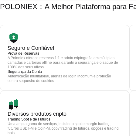
POLONIEX：A Melhor Plataforma para Faze
Seguro e Confiável
Prova de Reservas
A Poloniex oferece reservas 1:1 e adota criptografia em múltiplas
camadas e carteiras offline para garantir a segurança e o saque de
100% dos seus ativos.
Segurança da Conta
Autenticação multifatorial, alertas de login incomum e proteção
contra sequestro de cookies
Diversos produtos cripto
Trading Spot e de Futuros
Uma ampla gama de serviços, incluindo spot e margin trading,
futuros USDT-M e Coin-M, copy trading de futuros, opções e trading
bots.