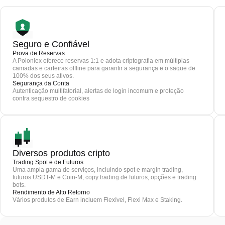
Seguro e Confiável
Prova de Reservas
A Poloniex oferece reservas 1:1 e adota criptografia em múltiplas
camadas e carteiras offline para garantir a segurança e o saque de
100% dos seus ativos.
Segurança da Conta
Autenticação multifatorial, alertas de login incomum e proteção
contra sequestro de cookies
Diversos produtos cripto
Trading Spot e de Futuros
Uma ampla gama de serviços, incluindo spot e margin trading,
futuros USDT-M e Coin-M, copy trading de futuros, opções e trading
bots.
Rendimento de Alto Retorno
Vários produtos de Earn incluem Flexível, Flexi Max e Staking.