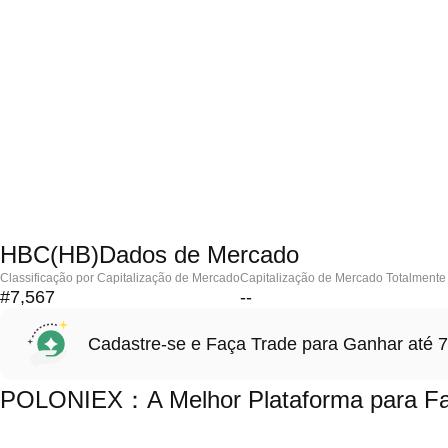
HBC(HB)Dados de Mercado
Classificação por Capitalização de Mercado
Capitalização de Mercado Totalmente 
#7,567
--
Cadastre-se e Faça Trade para Ganhar at
POLONIEX：A Melhor Plataforma para Fa