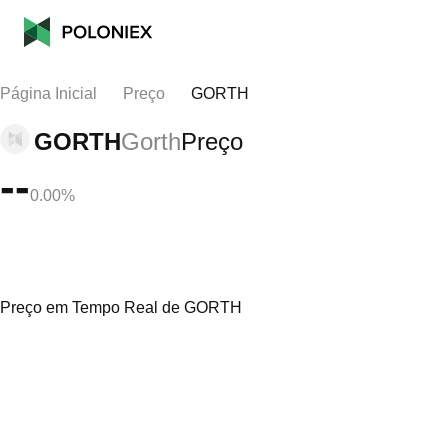
Página Inicial
Preço
GORTH
GORTH
Gorth
Preço
--
0.00%
Preço em Tempo Real de GORTH