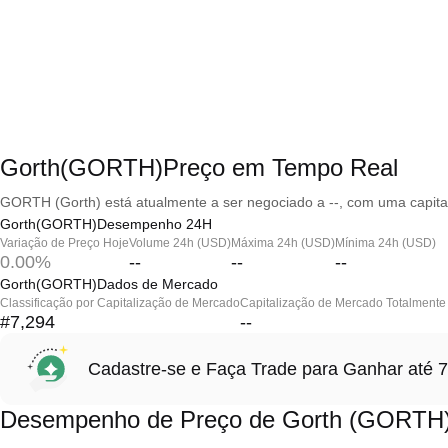
Gorth(GORTH)Preço em Tempo Real
GORTH (Gorth) está atualmente a ser negociado a --, com uma capita
Gorth(GORTH)Desempenho 24H
Variação de Preço Hoje
Volume 24h (USD)
Máxima 24h (USD)
Mínima 24h (USD)
0.00%
--
--
--
Gorth(GORTH)Dados de Mercado
Classificação por Capitalização de Mercado
Capitalização de Mercado Totalmente 
#7,294
--
Cadastre-se e Faça Trade para Ganhar at
Desempenho de Preço de Gorth (GORTH