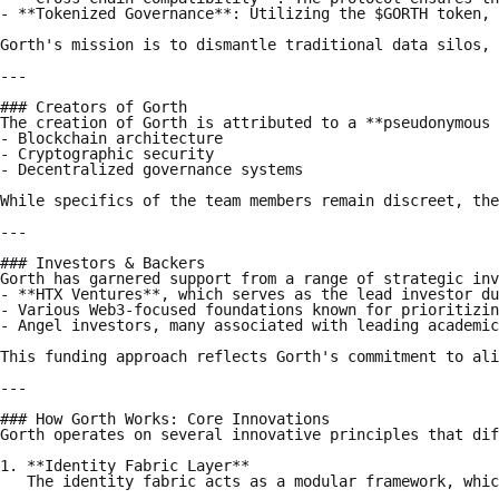
- **Tokenized Governance**: Utilizing the $GORTH token, 
Gorth's mission is to dismantle traditional data silos, 
---

### Creators of Gorth

The creation of Gorth is attributed to a **pseudonymous 
- Blockchain architecture

- Cryptographic security

- Decentralized governance systems

While specifics of the team members remain discreet, the
---

### Investors & Backers

Gorth has garnered support from a range of strategic inv
- **HTX Ventures**, which serves as the lead investor du
- Various Web3-focused foundations known for prioritizin
- Angel investors, many associated with leading academic
This funding approach reflects Gorth's commitment to ali
---

### How Gorth Works: Core Innovations

Gorth operates on several innovative principles that dif
1. **Identity Fabric Layer**  

   The identity fabric acts as a modular framework, whic