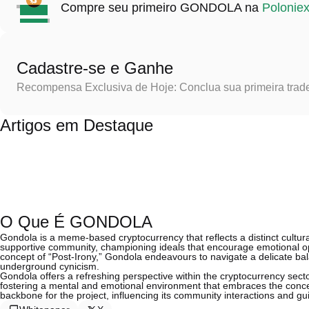
Compre seu primeiro GONDOLA na
Polonie
Cadastre-se e Ganhe
Recompensa Exclusiva de Hoje: Conclua sua primeira trad
Artigos em Destaque
O Que É GONDOLA
Gondola is a meme-based cryptocurrency that reflects a distinct cultural
supportive community, championing ideals that encourage emotional 
concept of “Post-Irony,” Gondola endeavours to navigate a delicate 
underground cynicism.
Gondola offers a refreshing perspective within the cryptocurrency sector
fostering a mental and emotional environment that embraces the conc
backbone for the project, influencing its community interactions and gui