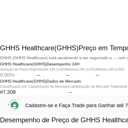
GHHS Healthcare(GHHS)Preço em Tempo
GHHS (GHHS Healthcare) está atualmente a ser negociado a --, com u
GHHS Healthcare(GHHS)Desempenho 24H
Variação de Preço Hoje
Volume 24h (USD)
Máxima 24h (USD)
Mínima 24h (USD)
0.00%
--
--
--
GHHS Healthcare(GHHS)Dados de Mercado
Classificação por Capitalização de Mercado
Capitalização de Mercado Totalmente 
#7,208
--
Cadastre-se e Faça Trade para Ganhar at
Desempenho de Preço de GHHS Healthc