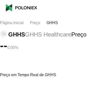
Página Inicial
Preço
GHHS
GHHS
GHHS Healthcare
Preço
--
0.00%
Preço em Tempo Real de GHHS