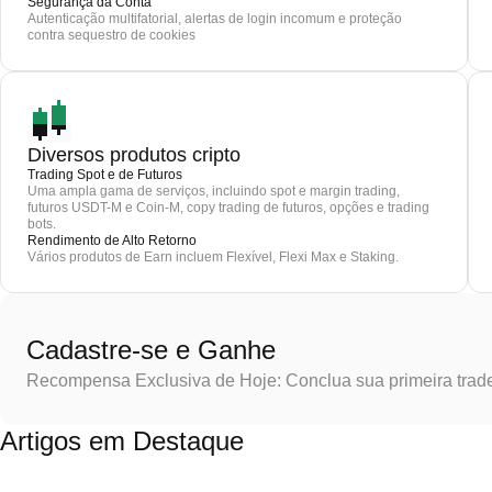
Segurança da Conta
Autenticação multifatorial, alertas de login incomum e proteção
contra sequestro de cookies
Diversos produtos cripto
Trading Spot e de Futuros
Uma ampla gama de serviços, incluindo spot e margin trading,
futuros USDT-M e Coin-M, copy trading de futuros, opções e trading
bots.
Rendimento de Alto Retorno
Vários produtos de Earn incluem Flexível, Flexi Max e Staking.
Cadastre-se e Ganhe
Recompensa Exclusiva de Hoje: Conclua sua primeira trad
Artigos em Destaque