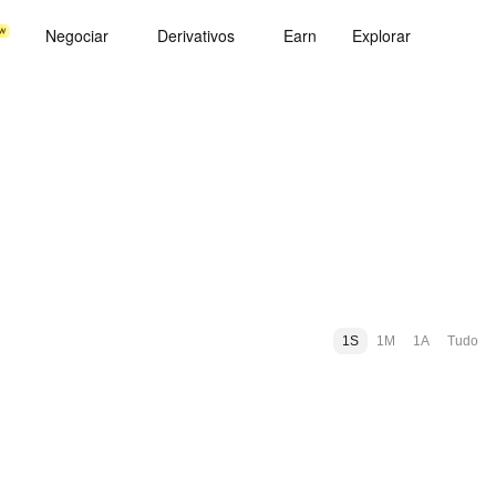
Negociar
Derivativos
Earn
Explorar
1S
1M
1A
Tudo