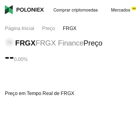
Comprar criptomoedas
Mercados
Página Inicial
Preço
FRGX
FRGX
FRGX Finance
Preço
--
0.00%
Preço em Tempo Real de FRGX