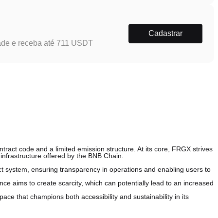
Cadastrar
ade e receba até 711 USDT
ract code and a limited emission structure. At its core, FRGX strives
 infrastructure offered by the BNB Chain.
t system, ensuring transparency in operations and enabling users to
ance aims to create scarcity, which can potentially lead to an increased
ace that champions both accessibility and sustainability in its