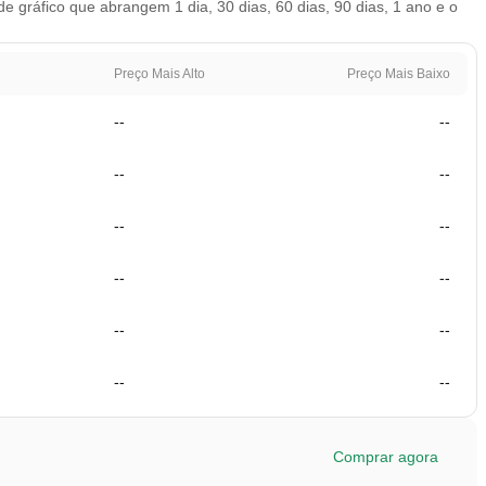
ráfico que abrangem 1 dia, 30 dias, 60 dias, 90 dias, 1 ano e o
Preço Mais Alto
Preço Mais Baixo
--
--
--
--
--
--
--
--
--
--
--
--
Comprar agora