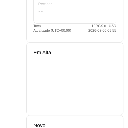
Receber
Taxa
1FRGX = --USD
Atualizado (UTC+00:00)
2026-08-06 09:55
Em Alta
Novo