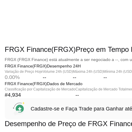
FRGX Finance(FRGX)Preço em Tempo 
FRGX (FRGX Finance) está atualmente a ser negociado a --, com u
FRGX Finance(FRGX)Desempenho 24H
Variação de Preço Hoje
Volume 24h (USD)
Máxima 24h (USD)
Mínima 24h (USD
0.00%
--
--
--
FRGX Finance(FRGX)Dados de Mercado
Classificação por Capitalização de Mercado
Capitalização de Mercado Totalmen
#4,934
--
Cadastre-se e Faça Trade para Ganhar 
Desempenho de Preço de FRGX Financ