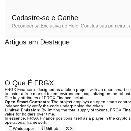
Cadastre-se e Ganhe
Recompensa Exclusiva de Hoje: Conclua sua primeira tr
Artigos em Destaque
O Que É FRGX
FRGX Finance is designed as a token project with an open smart cont
to foster a free market token environment, capitalizing on the robust
The key attributes of FRGX Finance include:
Open Smart Contracts
: The project employs an open smart contrac
independently verify the code underpinning the token.
Limited Emission
: By limiting the total supply of tokens, FRGX Fin
value for holders over time.
In essence, FRGX Finance positions itself as a player in the crypto sp
operational framework.
Whitepaper
Github
X