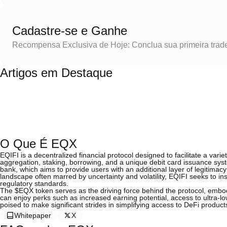
Cadastre-se e Ganhe
Recompensa Exclusiva de Hoje: Conclua sua primeira trad
Artigos em Destaque
O Que É EQX
EQIFI is a decentralized financial protocol designed to facilitate a variety
aggregation, staking, borrowing, and a unique debit card issuance syste
bank, which aims to provide users with an additional layer of legitimacy a
landscape often marred by uncertainty and volatility, EQIFI seeks to in
regulatory standards.
The $EQX token serves as the driving force behind the protocol, embod
can enjoy perks such as increased earning potential, access to ultra-low
poised to make significant strides in simplifying access to DeFi product
Whitepaper
X