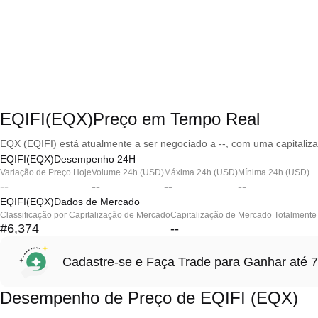
EQIFI(EQX)Preço em Tempo Real
EQX (EQIFI) está atualmente a ser negociado a --, com uma capitaliz
EQIFI(EQX)Desempenho 24H
Variação de Preço Hoje
Volume 24h (USD)
Máxima 24h (USD)
Mínima 24h (USD)
--
--
--
--
EQIFI(EQX)Dados de Mercado
Classificação por Capitalização de Mercado
Capitalização de Mercado Totalmente 
#6,374
--
Cadastre-se e Faça Trade para Ganhar at
Desempenho de Preço de EQIFI (EQX)