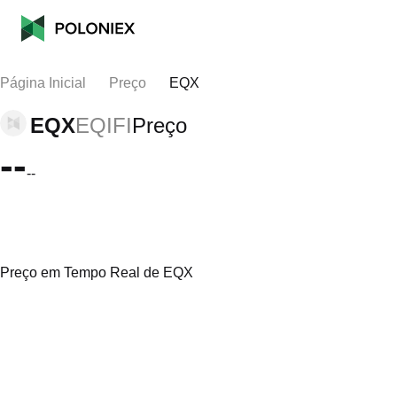
Página Inicial
Preço
EQX
EQX
EQIFI
Preço
--
--
Preço em Tempo Real de EQX