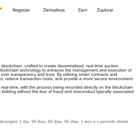
Negociar
Derivativos
Earn
Explorar
lockchain, crafted to create decentralized, real-time auction
f blockchain technology to enhance the management and execution of
over transparency and trust. By utilizing smart contracts and
ies, reduce transaction costs, and provide a more secure environment
real-time, with the process being recorded directly on the blockchain
n bidding without the fear of fraud and misconduct typically associated
rangem 1 dia, 30 dias, 60 dias, 90 dias, 1 ano e o período desde