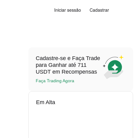
Iniciar sessão
Cadastrar
Cadastre-se e Faça Trade
para Ganhar até 711
USDT em Recompensas
Faça Trading Agora
Em Alta