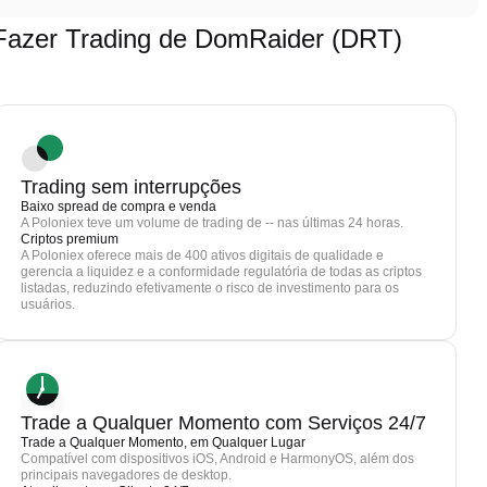
azer Trading de DomRaider (DRT)
Trading sem interrupções
Baixo spread de compra e venda
A Poloniex teve um volume de trading de -- nas últimas 24 horas.
Criptos premium
A Poloniex oferece mais de 400 ativos digitais de qualidade e
gerencia a liquidez e a conformidade regulatória de todas as criptos
listadas, reduzindo efetivamente o risco de investimento para os
usuários.
Trade a Qualquer Momento com Serviços 24/7
Trade a Qualquer Momento, em Qualquer Lugar
Compatível com dispositivos iOS, Android e HarmonyOS, além dos
principais navegadores de desktop.