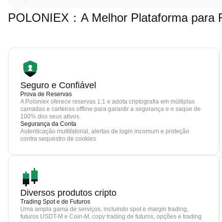
POLONIEX：A Melhor Plataforma para F
Seguro e Confiável
Prova de Reservas
A Poloniex oferece reservas 1:1 e adota criptografia em múltiplas
camadas e carteiras offline para garantir a segurança e o saque de
100% dos seus ativos.
Segurança da Conta
Autenticação multifatorial, alertas de login incomum e proteção
contra sequestro de cookies
Diversos produtos cripto
Trading Spot e de Futuros
Uma ampla gama de serviços, incluindo spot e margin trading,
futuros USDT-M e Coin-M, copy trading de futuros, opções e trading