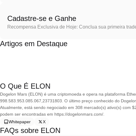
Cadastre-se e Ganhe
Recompensa Exclusiva de Hoje: Conclua sua primeira trad
Artigos em Destaque
O Que É ELON
Dogelon Mars (ELON) é uma criptomoeda e opera na plataforma Ethe
998.583.953.085.067,23731803. O último preço conhecido do Dogelon
Atualmente, está sendo negociado em 308 mercado(s) ativo(s) com $2
podem ser encontradas em https://dogelonmars.com/.
Whitepaper
X
FAQs sobre ELON