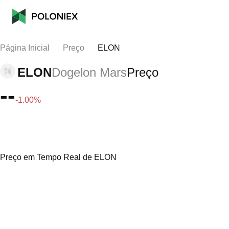
Página Inicial
Preço
ELON
ELON
Dogelon Mars
Preço
--
-1.00%
Preço em Tempo Real de ELON