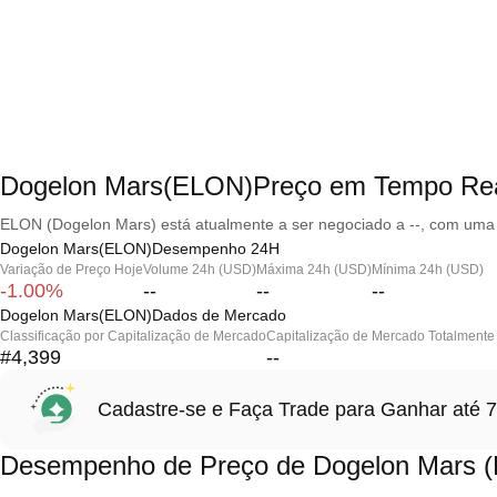
Dogelon Mars(ELON)Preço em Tempo Re
ELON (Dogelon Mars) está atualmente a ser negociado a --, com uma 
Dogelon Mars(ELON)Desempenho 24H
Variação de Preço Hoje
Volume 24h (USD)
Máxima 24h (USD)
Mínima 24h (USD)
-1.00%
--
--
--
Dogelon Mars(ELON)Dados de Mercado
Classificação por Capitalização de Mercado
Capitalização de Mercado Totalmente 
#4,399
--
Cadastre-se e Faça Trade para Ganhar at
Desempenho de Preço de Dogelon Mars 