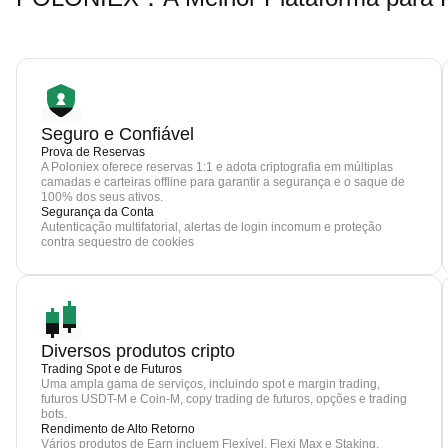
Seguro e Confiável
Prova de Reservas
A Poloniex oferece reservas 1:1 e adota criptografia em múltiplas
camadas e carteiras offline para garantir a segurança e o saque de
100% dos seus ativos.
Segurança da Conta
Autenticação multifatorial, alertas de login incomum e proteção
contra sequestro de cookies
Diversos produtos cripto
Trading Spot e de Futuros
Uma ampla gama de serviços, incluindo spot e margin trading,
futuros USDT-M e Coin-M, copy trading de futuros, opções e trading
bots.
Rendimento de Alto Retorno
Vários produtos de Earn incluem Flexível, Flexi Max e Staking.