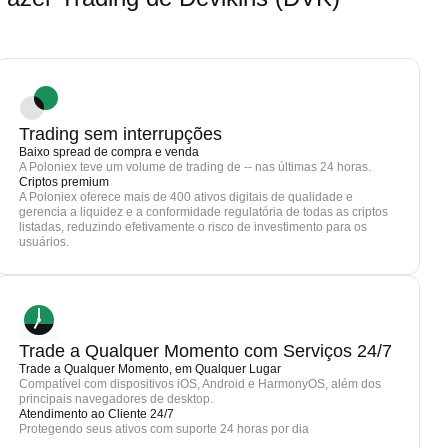
Trading sem interrupções
Baixo spread de compra e venda
A Poloniex teve um volume de trading de -- nas últimas 24 horas.
Criptos premium
A Poloniex oferece mais de 400 ativos digitais de qualidade e
gerencia a liquidez e a conformidade regulatória de todas as criptos
listadas, reduzindo efetivamente o risco de investimento para os
usuários.
Trade a Qualquer Momento com Serviços 24/7
Trade a Qualquer Momento, em Qualquer Lugar
Compatível com dispositivos iOS, Android e HarmonyOS, além dos
principais navegadores de desktop.
Atendimento ao Cliente 24/7
Protegendo seus ativos com suporte 24 horas por dia