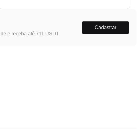
Cadastrar
ade e receba até 711 USDT