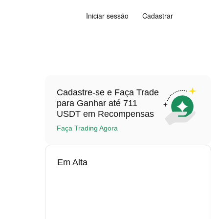
Iniciar sessão
Cadastrar
Cadastre-se e Faça Trade
para Ganhar até 711
USDT em Recompensas
Faça Trading Agora
Em Alta