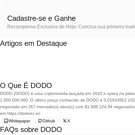
Cadastre-se e Ganhe
Recompensa Exclusiva de Hoje: Conclua sua primeira trad
Artigos em Destaque
O Que É DODO
DODO (DODO) é uma criptomoeda lançada em 2020 e opera na plata
1.000.000.000. O último preço conhecido de DODO é 0,01543952 USD e
negociado em 267 mercado(s) ativo(s) com $1.008.224,94 negociados
em https://dodoex.io/.
Whitepaper
Github
X
FAQs sobre DODO