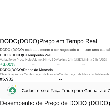
DODO(DODO)Preço em Tempo Real
DODO (DODO) está atualmente a ser negociado a --, com uma capital
DODO(DODO)Desempenho 24H
Variação de Preço Hoje
Volume 24h (USD)
Máxima 24h (USD)
Mínima 24h (USD)
+3.00%
--
--
--
DODO(DODO)Dados de Mercado
Classificação por Capitalização de Mercado
Capitalização de Mercado Totalmente 
#6,932
--
Cadastre-se e Faça Trade para Ganhar at
Desempenho de Preço de DODO (DODO