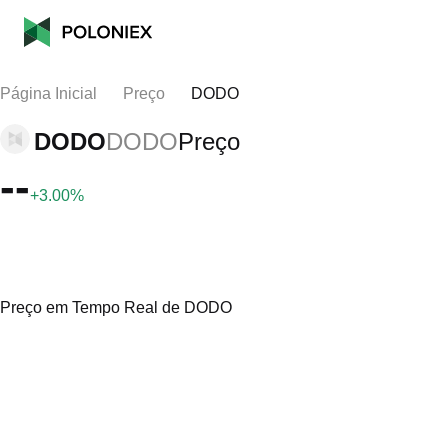
Página Inicial
Preço
DODO
DODO
DODO
Preço
--
+3.00%
Preço em Tempo Real de DODO