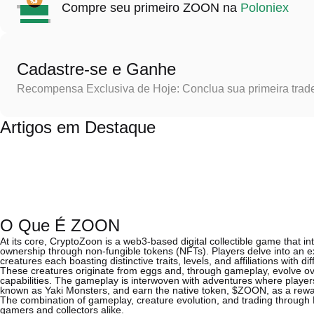
Compre seu primeiro ZOON na
Poloniex
Cadastre-se e Ganhe
Recompensa Exclusiva de Hoje: Conclua sua primeira trad
Artigos em Destaque
O Que É ZOON
At its core, CryptoZoon is a web3-based digital collectible game that in
ownership through non-fungible tokens (NFTs). Players delve into an e
creatures each boasting distinctive traits, levels, and affiliations with dif
These creatures originate from eggs and, through gameplay, evolve ove
capabilities. The gameplay is interwoven with adventures where players
known as Yaki Monsters, and earn the native token, $ZOON, as a rewar
The combination of gameplay, creature evolution, and trading through 
gamers and collectors alike.