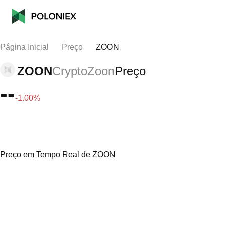
Página Inicial
Preço
ZOON
ZOON
CryptoZoon
Preço
--
-1.00%
Preço em Tempo Real de ZOON