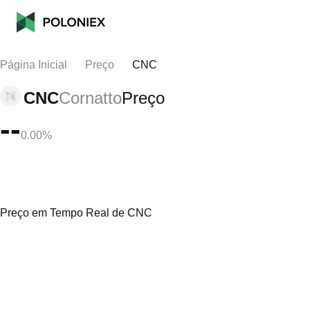
Página Inicial
Preço
CNC
CNC
Cornatto
Preço
--
0.00%
Preço em Tempo Real de CNC