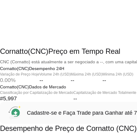
Cornatto(CNC)Preço em Tempo Real
CNC (Cornatto) está atualmente a ser negociado a --, com uma capita
Cornatto(CNC)Desempenho 24H
Variação de Preço Hoje
Volume 24h (USD)
Máxima 24h (USD)
Mínima 24h (USD)
0.00%
--
--
--
Cornatto(CNC)Dados de Mercado
Classificação por Capitalização de Mercado
Capitalização de Mercado Totalmente 
#5,997
--
Cadastre-se e Faça Trade para Ganhar at
Desempenho de Preço de Cornatto (CNC)