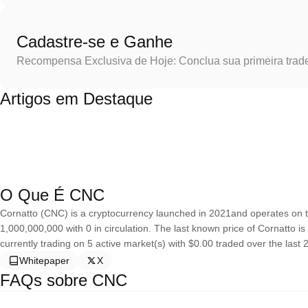
Cadastre-se e Ganhe
Recompensa Exclusiva de Hoje: Conclua sua primeira trad
Artigos em Destaque
O Que É CNC
Cornatto (CNC) is a cryptocurrency launched in 2021and operates on t
1,000,000,000 with 0 in circulation. The last known price of Cornatto i
currently trading on 5 active market(s) with $0.00 traded over the last
Whitepaper
X
FAQs sobre CNC