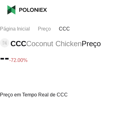
Página Inicial
Preço
CCC
CCC
Coconut Chicken
Preço
--
-72.00%
Preço em Tempo Real de CCC