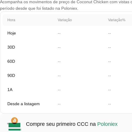
Acompanha os movimentos de preço de Coconut Chicken com vistas de g
período desde que foi listado na Poloniex.
Hora
Variação
Variação%
Hoje
--
--
30D
--
--
60D
--
--
90D
--
--
1A
--
--
Desde a listagem
--
--
Compre seu primeiro CCC na
Poloniex