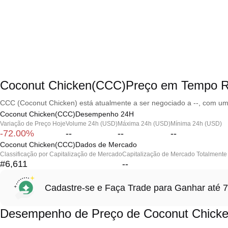
Coconut Chicken(CCC)Preço em Tempo R
CCC (Coconut Chicken) está atualmente a ser negociado a --, com uma
Coconut Chicken(CCC)Desempenho 24H
Variação de Preço Hoje
Volume 24h (USD)
Máxima 24h (USD)
Mínima 24h (USD)
-72.00%
--
--
--
Coconut Chicken(CCC)Dados de Mercado
Classificação por Capitalização de Mercado
Capitalização de Mercado Totalmente 
#6,611
--
Cadastre-se e Faça Trade para Ganhar at
Desempenho de Preço de Coconut Chick