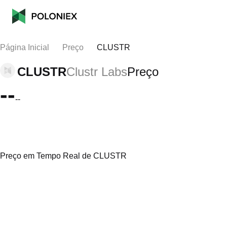
Página Inicial
Preço
CLUSTR
CLUSTR
Clustr Labs
Preço
--
--
Preço em Tempo Real de CLUSTR