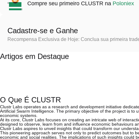
Compre seu primeiro CLUSTR na
Poloniex
Cadastre-se e Ganhe
Recompensa Exclusiva de Hoje: Conclua sua primeira trad
Artigos em Destaque
O Que É CLUSTR
Clustr Labs operates as a research and development initiative dedicated
Artificial Swarm Intelligence. The primary objective of the project is to
economic systems.
At its core, Clustr Labs focuses on creating an intricate web of intera
designed to observe, learn from and influence economic behaviours and 
Clustr Labs aspires to unveil insights that could transform our unders
This pioneering approach serves not only to predict outcomes but to bet
economic and social realities. The implications of such insights could b