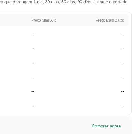
 que abrangem 1 dia, 30 dias, 60 dias, 90 dias, 1 ano e o período
Preço Mais Alto
Preço Mais Baixo
--
--
--
--
--
--
--
--
--
--
--
--
Comprar agora