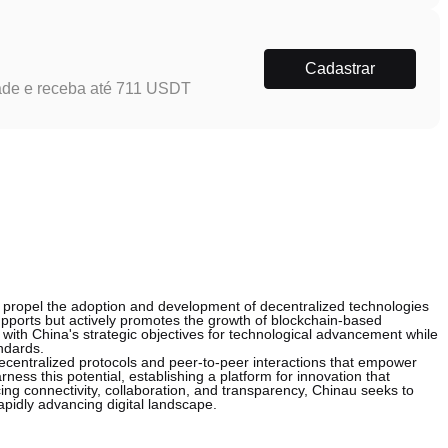
Cadastrar
ade e receba até 711 USDT
to propel the adoption and development of decentralized technologies
supports but actively promotes the growth of blockchain-based
 with China's strategic objectives for technological advancement while
ndards.
decentralized protocols and peer-to-peer interactions that empower
ness this potential, establishing a platform for innovation that
ing connectivity, collaboration, and transparency, Chinau seeks to
apidly advancing digital landscape.