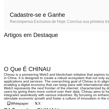
Cadastre-se e Ganhe
Recompensa Exclusiva de Hoje: Conclua sua primeira tr
Artigos em Destaque
O Que É CHINAU
Chinau is a pioneering Web3 and blockchain initiative that aspires 
in China. It is designed to create a robust ecosystem that not only 
applications and services. The overarching goal of Chinau is to align
enabling a digital economy that can keep pace with international sta
Web3 represents the next frontier of the internet, characterized by 
users by giving them more control over their data. Chinau aims to har
integrates seamlessly with various industries. By focusing on enhanc
stimulate economic growth and foster a culture of innovation in the r
Whitepaper
X