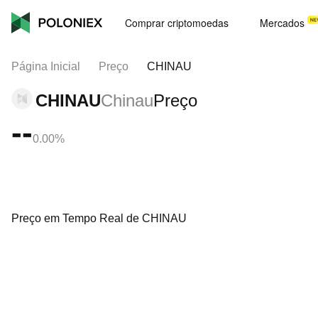
Comprar criptomoedas
Mercados
Página Inicial
Preço
CHINAU
CHINAU
Chinau
Preço
--
0.00%
Preço em Tempo Real de CHINAU