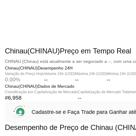
Chinau(CHINAU)Preço em Tempo Real
CHINAU (Chinau) está atualmente a ser negociado a --, com uma ca
Chinau(CHINAU)Desempenho 24H
Variação de Preço Hoje
Volume 24h (USD)
Máxima 24h (USD)
Mínima 24h (USD
0.00%
--
--
--
Chinau(CHINAU)Dados de Mercado
Classificação por Capitalização de Mercado
Capitalização de Mercado Totalmen
#6,958
--
Cadastre-se e Faça Trade para Ganhar 
Desempenho de Preço de Chinau (CHI