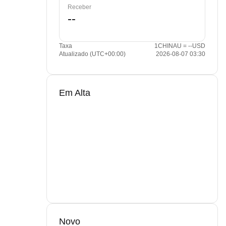
Receber
Taxa
1CHINAU = --USD
Atualizado (UTC+00:00)
2026-08-07 03:30
Em Alta
Novo