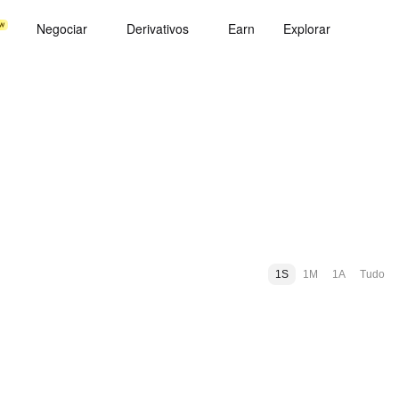
Negociar
Derivativos
Earn
Explorar
1S
1M
1A
Tudo