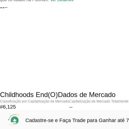
--
--
Childhoods End(O)Dados de Mercado
Classificação por Capitalização de Mercado
Capitalização de Mercado Totalmente 
#6,125
--
Cadastre-se e Faça Trade para Ganhar at