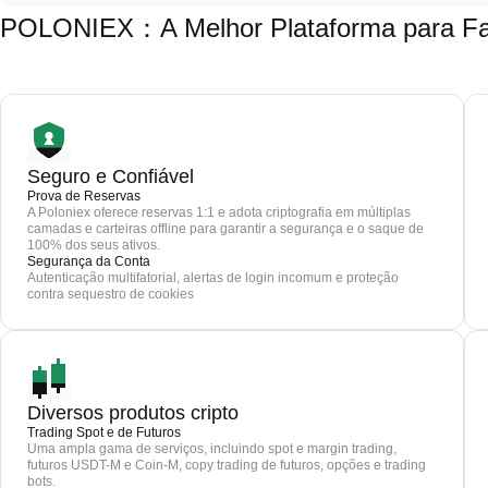
POLONIEX：A Melhor Plataforma para Faz
Seguro e Confiável
Prova de Reservas
A Poloniex oferece reservas 1:1 e adota criptografia em múltiplas
camadas e carteiras offline para garantir a segurança e o saque de
100% dos seus ativos.
Segurança da Conta
Autenticação multifatorial, alertas de login incomum e proteção
contra sequestro de cookies
Diversos produtos cripto
Trading Spot e de Futuros
Uma ampla gama de serviços, incluindo spot e margin trading,
futuros USDT-M e Coin-M, copy trading de futuros, opções e trading
bots.