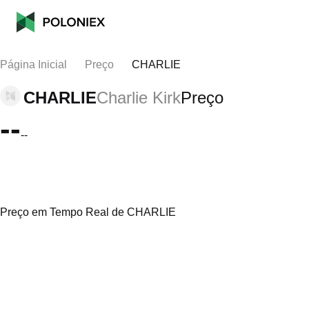
Página Inicial
Preço
CHARLIE
CHARLIE
Charlie Kirk
Preço
--
--
Preço em Tempo Real de CHARLIE