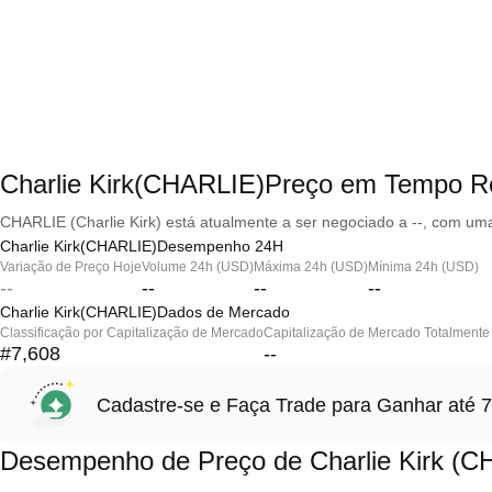
Charlie Kirk(CHARLIE)Preço em Tempo R
CHARLIE (Charlie Kirk) está atualmente a ser negociado a --, com uma
Charlie Kirk(CHARLIE)Desempenho 24H
Variação de Preço Hoje
Volume 24h (USD)
Máxima 24h (USD)
Mínima 24h (USD)
--
--
--
--
Charlie Kirk(CHARLIE)Dados de Mercado
Classificação por Capitalização de Mercado
Capitalização de Mercado Totalmente 
#7,608
--
Cadastre-se e Faça Trade para Ganhar at
Desempenho de Preço de Charlie Kirk (C