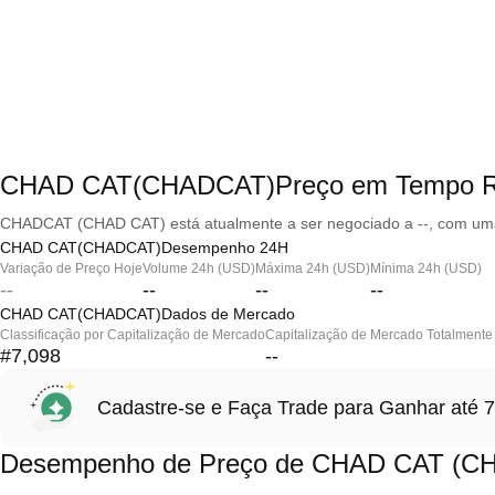
CHAD CAT(CHADCAT)Preço em Tempo R
CHADCAT (CHAD CAT) está atualmente a ser negociado a --, com uma 
CHAD CAT(CHADCAT)Desempenho 24H
Variação de Preço Hoje
Volume 24h (USD)
Máxima 24h (USD)
Mínima 24h (USD)
--
--
--
--
CHAD CAT(CHADCAT)Dados de Mercado
Classificação por Capitalização de Mercado
Capitalização de Mercado Totalmente 
#7,098
--
Cadastre-se e Faça Trade para Ganhar at
Desempenho de Preço de CHAD CAT (C