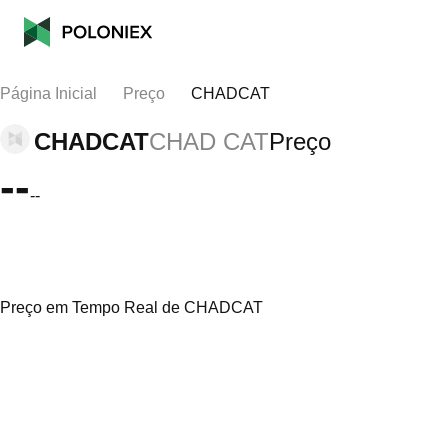
Página Inicial
Preço
CHADCAT
CHADCAT
CHAD CAT
Preço
--
--
Preço em Tempo Real de CHADCAT