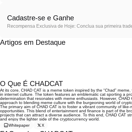
Cadastre-se e Ganhe
Recompensa Exclusiva de Hoje: Conclua sua primeira trad
Artigos em Destaque
O Que É CHADCAT
At its core, CHAD CAT is a meme token inspired by the “Chad” meme, w
in internet culture. The token features an emblematic cat sporting a p
determination that resonates with meme enthusiasts. However, CHAD CA
approach to blending meme culture with the burgeoning world of crypt
The primary aim of CHAD CAT is to foster a vibrant community of like
opportunities. This blend of entertainment and finance is part of the br
projects that can attract a diverse audience. To this end, CHAD CAT st
and enjoy the lighter side of the cryptocurrency world.
Whitepaper
X