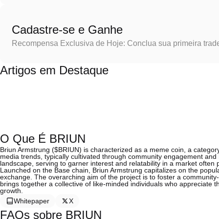
Cadastre-se e Ganhe
Recompensa Exclusiva de Hoje: Conclua sua primeira trad
Artigos em Destaque
O Que É BRIUN
Briun Armstrung ($BRIUN) is characterized as a meme coin, a category o
media trends, typically cultivated through community engagement and
landscape, serving to garner interest and relatability in a market often
Launched on the Base chain, Briun Armstrung capitalizes on the popul
exchange. The overarching aim of the project is to foster a community
brings together a collective of like-minded individuals who appreciate the
growth.
Whitepaper
X
FAQs sobre BRIUN