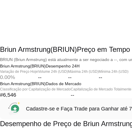
Briun Armstrung(BRIUN)Preço em Tempo 
BRIUN (Briun Armstrung) está atualmente a ser negociado a --, com u
Briun Armstrung(BRIUN)Desempenho 24H
Variação de Preço Hoje
Volume 24h (USD)
Máxima 24h (USD)
Mínima 24h (USD)
0.00%
--
--
--
Briun Armstrung(BRIUN)Dados de Mercado
Classificação por Capitalização de Mercado
Capitalização de Mercado Totalmente 
#6,546
--
Cadastre-se e Faça Trade para Ganhar at
Desempenho de Preço de Briun Armstrun