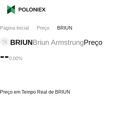
Página Inicial
Preço
BRIUN
BRIUN
Briun Armstrung
Preço
--
0.00%
Preço em Tempo Real de BRIUN