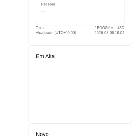
Receber
Taxa
1BOGGY = --USD
Atualizado (UTC+00:00)
2026-08-08 19:04
Em Alta
Novo