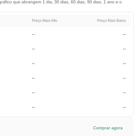
fico que abrangem 1 dia, 30 dias, 60 dias, 90 dias, 1 ano e o
Preço Mais Alto
Preço Mais Baixo
--
--
--
--
--
--
--
--
--
--
--
--
Comprar agora