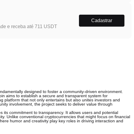
Cadastrar
ade e receba até 711 USDT
undamentally designed to foster a community-driven environment.
oin aims to establish a secure and transparent system for
g platform that not only entertains but also unites investors and
ty involvement, the project seeks to deliver value through
 its commitment to transparency. It allows users and potential
ity. Unlike conventional cryptocurrencies that might focus on financial
ere humor and creativity play key roles in driving interaction and