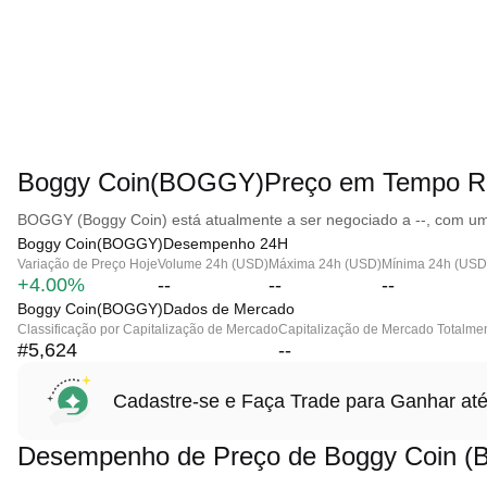
Boggy Coin(BOGGY)Preço em Tempo R
BOGGY (Boggy Coin) está atualmente a ser negociado a --, com uma
Boggy Coin(BOGGY)Desempenho 24H
Variação de Preço Hoje
Volume 24h (USD)
Máxima 24h (USD)
Mínima 24h (USD
+4.00%
--
--
--
Boggy Coin(BOGGY)Dados de Mercado
Classificação por Capitalização de Mercado
Capitalização de Mercado Totalmen
#5,624
--
Cadastre-se e Faça Trade para Ganhar 
Desempenho de Preço de Boggy Coin 