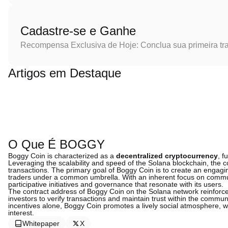
Cadastre-se e Ganhe
Recompensa Exclusiva de Hoje: Conclua sua primeira tr
Artigos em Destaque
O Que É BOGGY
Boggy Coin is characterized as a
decentralized cryptocurrency
, f
Leveraging the scalability and speed of the Solana blockchain, the c
transactions. The primary goal of Boggy Coin is to create an engagin
traders under a common umbrella. With an inherent focus on communi
participative initiatives and governance that resonate with its users.
The contract address of Boggy Coin on the Solana network reinforces
investors to verify transactions and maintain trust within the commun
incentives alone, Boggy Coin promotes a lively social atmosphere, wh
interest.
Whitepaper
X