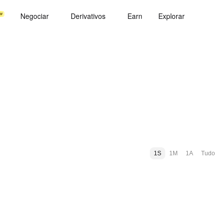
Negociar
Derivativos
Earn
Explorar
1S
1M
1A
Tudo