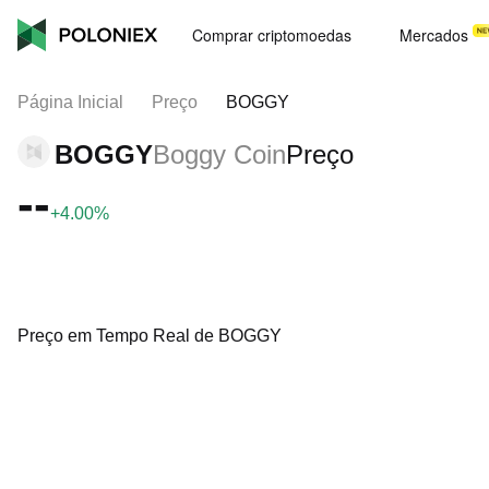
Comprar criptomoedas
Mercados
Página Inicial
Preço
BOGGY
BOGGY
Boggy Coin
Preço
--
+4.00%
Preço em Tempo Real de BOGGY