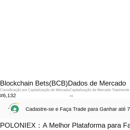
Blockchain Bets(BCB)Dados de Mercado
Classificação por Capitalização de Mercado
Capitalização de Mercado Totalmente 
#6,132
--
Cadastre-se e Faça Trade para Ganhar at
POLONIEX：A Melhor Plataforma para Faz