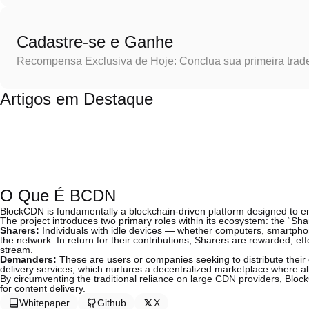
Cadastre-se e Ganhe
Recompensa Exclusiva de Hoje: Conclua sua primeira trad
Artigos em Destaque
O Que É BCDN
BlockCDN is fundamentally a blockchain-driven platform designed to enh
The project introduces two primary roles within its ecosystem: the “S
Sharers:
Individuals with idle devices — whether computers, smartpho
the network. In return for their contributions, Sharers are rewarded, ef
stream.
Demanders:
These are users or companies seeking to distribute their 
delivery services, which nurtures a decentralized marketplace where all
By circumventing the traditional reliance on large CDN providers, Bloc
for content delivery.
Whitepaper
Github
X