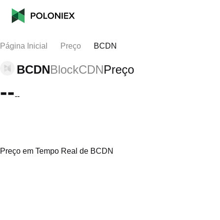
Página Inicial
Preço
BCDN
BCDN
BlockCDN
Preço
--
--
Preço em Tempo Real de BCDN