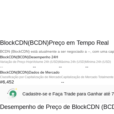
BlockCDN(BCDN)Preço em Tempo Real
BCDN (BlockCDN) está atualmente a ser negociado a --, com uma capi
BlockCDN(BCDN)Desempenho 24H
Variação de Preço Hoje
Volume 24h (USD)
Máxima 24h (USD)
Mínima 24h (USD)
--
--
--
--
BlockCDN(BCDN)Dados de Mercado
Classificação por Capitalização de Mercado
Capitalização de Mercado Totalmente 
#6,452
--
Cadastre-se e Faça Trade para Ganhar at
Desempenho de Preço de BlockCDN (BC