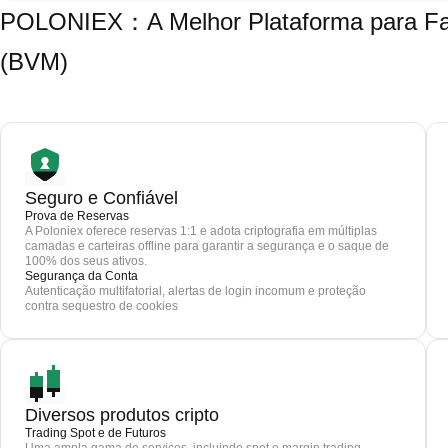
POLONIEX：A Melhor Plataforma para Faze
(BVM)
Seguro e Confiável
Prova de Reservas
A Poloniex oferece reservas 1:1 e adota criptografia em múltiplas
camadas e carteiras offline para garantir a segurança e o saque de
100% dos seus ativos.
Segurança da Conta
Autenticação multifatorial, alertas de login incomum e proteção
contra sequestro de cookies
Diversos produtos cripto
Trading Spot e de Futuros