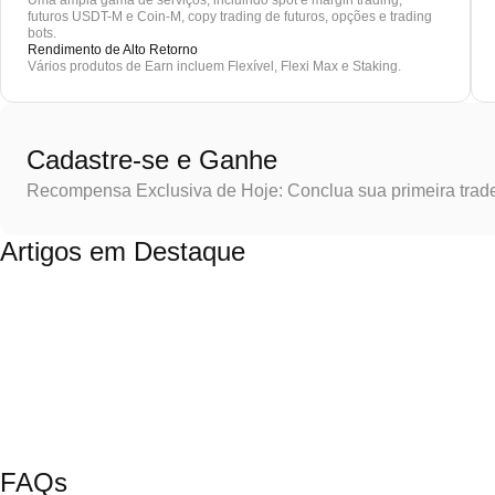
Uma ampla gama de serviços, incluindo spot e margin trading,
futuros USDT-M e Coin-M, copy trading de futuros, opções e trading
bots.
Rendimento de Alto Retorno
Vários produtos de Earn incluem Flexível, Flexi Max e Staking.
Cadastre-se e Ganhe
Recompensa Exclusiva de Hoje: Conclua sua primeira trad
Artigos em Destaque
FAQs