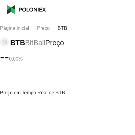
Página Inicial
Preço
BTB
BTB
BitBall
Preço
--
0.00%
Preço em Tempo Real de BTB