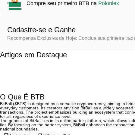
Compre seu primeiro BTB na
Poloniex
Cadastre-se e Ganhe
Recompensa Exclusiva de Hoje: Conclua sua primeira trad
Artigos em Destaque
O Que É BTB
BitBall ($BTB) is designed as a versatile cryptocurrency, aiming to bri
everyday customers. Its creators envision BitBall as a widely accepted 
transactions. The project emphasizes building an ecosystem that conne
for all, regardless of experience level.
The genesis of BitBall lies in its online barter platform, which allows 
fiat. By focusing on the barter system, BitBall enhances the transactiona
national boundaries.