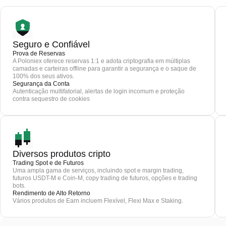
Seguro e Confiável
Prova de Reservas
A Poloniex oferece reservas 1:1 e adota criptografia em múltiplas
camadas e carteiras offline para garantir a segurança e o saque de
100% dos seus ativos.
Segurança da Conta
Autenticação multifatorial, alertas de login incomum e proteção
contra sequestro de cookies
Diversos produtos cripto
Trading Spot e de Futuros
Uma ampla gama de serviços, incluindo spot e margin trading,
futuros USDT-M e Coin-M, copy trading de futuros, opções e trading
bots.
Rendimento de Alto Retorno
Vários produtos de Earn incluem Flexível, Flexi Max e Staking.