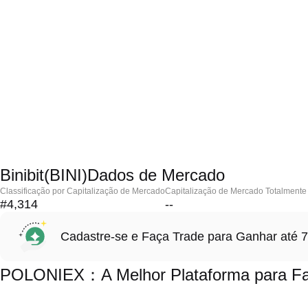
Binibit(BINI)Dados de Mercado
Classificação por Capitalização de Mercado
Capitalização de Mercado Totalmente 
#4,314
--
Cadastre-se e Faça Trade para Ganhar at
POLONIEX：A Melhor Plataforma para Fazer