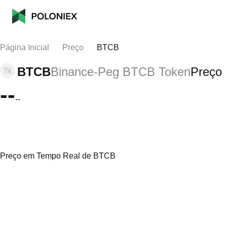
Página Inicial
Preço
BTCB
BTCB
Binance-Peg BTCB Token
Preço
--
--
Preço em Tempo Real de BTCB