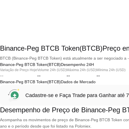
Binance-Peg BTCB Token(BTCB)Preço e
BTCB (Binance-Peg BTCB Token) está atualmente a ser negociado a --
Binance-Peg BTCB Token(BTCB)Desempenho 24H
Variação de Preço Hoje
Volume 24h (USD)
Máxima 24h (USD)
Mínima 24h (USD)
--
--
--
--
Binance-Peg BTCB Token(BTCB)Dados de Mercado
Cadastre-se e Faça Trade para Ganhar at
Desempenho de Preço de Binance-Peg B
Acompanha os movimentos de preço de Binance-Peg BTCB Token com vis
ano e o período desde que foi listado na Poloniex.