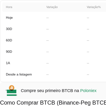
Hora
Variação
Variação%
Hoje
--
--
30D
--
--
60D
--
--
90D
--
--
1A
--
--
Desde a listagem
--
--
Compre seu primeiro BTCB na
Poloniex
Como Comprar BTCB (Binance-Peg BTCB