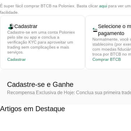
É super fácil comprar BTCB na Poloniex. Basta clicar
aqui
para ver um
facilidade.
Cadastrar
Selecione o 
Cadastre-se em uma conta Poloniex
pagamento
pelo site ou app e conclua a
Normalmente, você 
verificação KYC para aproveitar um
stablecoins (por ex
trading sem complicações e mais
com moedas fiduciár
serviços.
troca por BTCB no m
Cadastrar
Comprar BTCB
Cadastre-se e Ganhe
Recompensa Exclusiva de Hoje: Conclua sua primeira trad
Artigos em Destaque