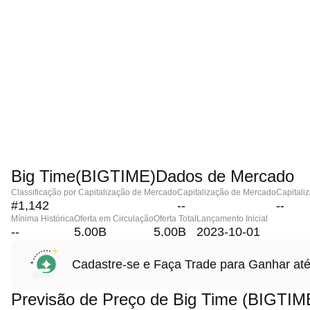
Big Time(BIGTIME)Dados de Mercado
Classificação por Capitalização de Mercado
Capitalização de Mercado
Capitali
#1,142
--
--
Mínima Histórica
Oferta em Circulação
Oferta Total
Lançamento Inicial
--
5.00B
5.00B
2023-10-01
Cadastre-se e Faça Trade para Ganhar 
Previsão de Preço de Big Time (BIGTIM