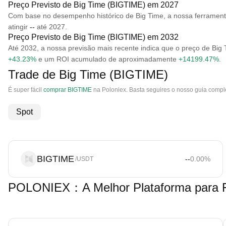
Preço Previsto de Big Time (BIGTIME) em 2027
Com base no desempenho histórico de Big Time, a nossa ferrament
atingir
--
até 2027.
Preço Previsto de Big Time (BIGTIME) em 2032
Até 2032, a nossa previsão mais recente indica que o preço de Bi
+43.23%
e um ROI acumulado de aproximadamente
+14199.47%
.
Trade de Big Time (BIGTIME)
É super fácil
comprar BIGTIME
na Poloniex. Basta seguires o nosso guia compl
Spot
BIGTIME
--
0.00
%
/USDT
POLONIEX：A Melhor Plataforma para Fa