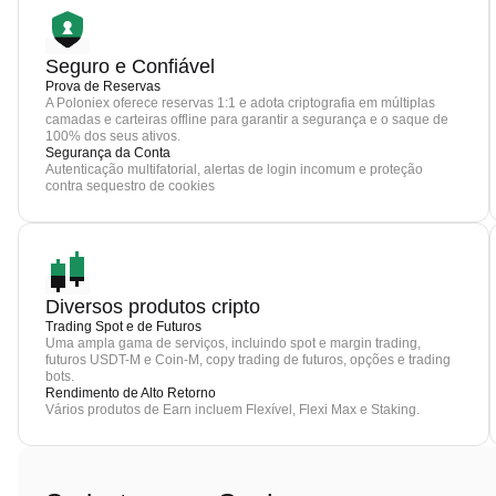
Seguro e Confiável
Prova de Reservas
A Poloniex oferece reservas 1:1 e adota criptografia em múltiplas
camadas e carteiras offline para garantir a segurança e o saque de
100% dos seus ativos.
Segurança da Conta
Autenticação multifatorial, alertas de login incomum e proteção
contra sequestro de cookies
Diversos produtos cripto
Trading Spot e de Futuros
Uma ampla gama de serviços, incluindo spot e margin trading,
futuros USDT-M e Coin-M, copy trading de futuros, opções e trading
bots.
Rendimento de Alto Retorno
Vários produtos de Earn incluem Flexível, Flexi Max e Staking.