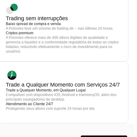
Trading sem interrupções
Baixo spread de compra e venda
A Poloniex teve um volume de trading de -- nas últimas 24 horas.
Criptos premium
A Poloniex oferece mais de 400 ativos digitais de qualidade e
gerencia a liquidez e a conformidade regulatória de todas as criptos
listadas, reduzindo efetivamente o risco de investimento para os
usuários.
Trade a Qualquer Momento com Serviços 24/7
Trade a Qualquer Momento, em Qualquer Lugar
Compatível com dispositivos iOS, Android e HarmonyOS, além dos
principais navegadores de desktop.
Atendimento ao Cliente 24/7
Protegendo seus ativos com suporte 24 horas por dia