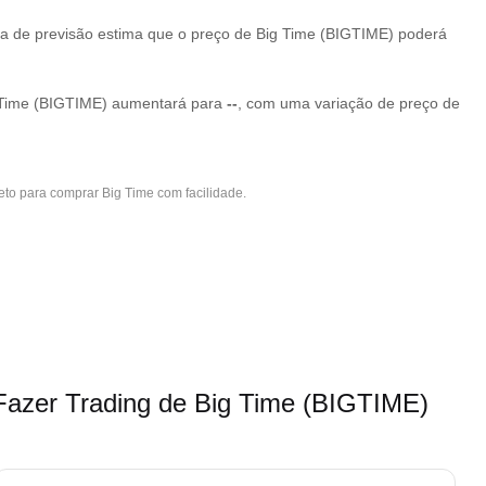
a de previsão estima que o preço de Big Time (BIGTIME) poderá
g Time (BIGTIME) aumentará para
--
, com uma variação de preço de
eto para comprar Big Time com facilidade.
zer Trading de Big Time (BIGTIME)