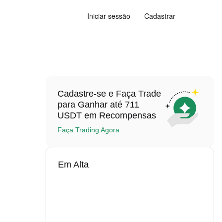
Iniciar sessão
Cadastrar
Cadastre-se e Faça Trade
para Ganhar até 711
USDT em Recompensas
Faça Trading Agora
Em Alta