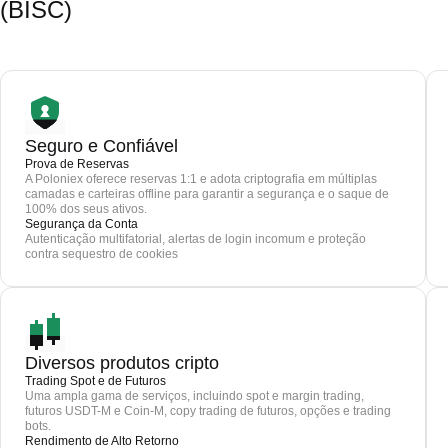
(BISC)
Seguro e Confiável
Prova de Reservas
A Poloniex oferece reservas 1:1 e adota criptografia em múltiplas
camadas e carteiras offline para garantir a segurança e o saque de
100% dos seus ativos.
Segurança da Conta
Autenticação multifatorial, alertas de login incomum e proteção
contra sequestro de cookies
Diversos produtos cripto
Trading Spot e de Futuros
Uma ampla gama de serviços, incluindo spot e margin trading,
futuros USDT-M e Coin-M, copy trading de futuros, opções e trading
bots.
Rendimento de Alto Retorno