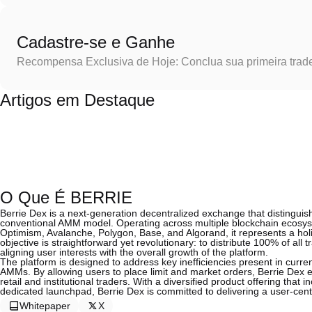
Cadastre-se e Ganhe
Recompensa Exclusiva de Hoje: Conclua sua primeira trad
Artigos em Destaque
O Que É BERRIE
Berrie Dex is a next-generation decentralized exchange that distinguishe
conventional AMM model. Operating across multiple blockchain ecosys
Optimism, Avalanche, Polygon, Base, and Algorand, it represents a holis
objective is straightforward yet revolutionary: to distribute 100% of all 
aligning user interests with the overall growth of the platform.
The platform is designed to address key inefficiencies present in curre
AMMs. By allowing users to place limit and market orders, Berrie Dex en
retail and institutional traders. With a diversified product offering that
dedicated launchpad, Berrie Dex is committed to delivering a user-centri
Whitepaper
X