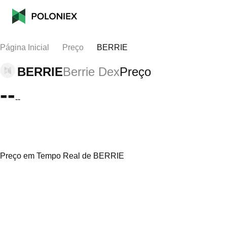
Página Inicial
Preço
BERRIE
BERRIE
Berrie Dex
Preço
--
--
Preço em Tempo Real de BERRIE