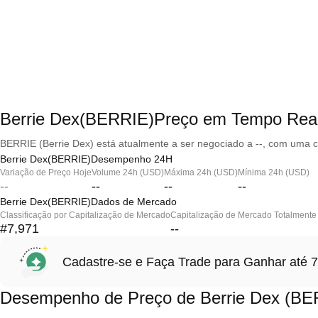
Berrie Dex(BERRIE)Preço em Tempo Rea
BERRIE (Berrie Dex) está atualmente a ser negociado a --, com uma c
Berrie Dex(BERRIE)Desempenho 24H
Variação de Preço Hoje
Volume 24h (USD)
Máxima 24h (USD)
Mínima 24h (USD)
--
--
--
--
Berrie Dex(BERRIE)Dados de Mercado
Classificação por Capitalização de Mercado
Capitalização de Mercado Totalmente 
#7,971
--
Cadastre-se e Faça Trade para Ganhar at
Desempenho de Preço de Berrie Dex (BE