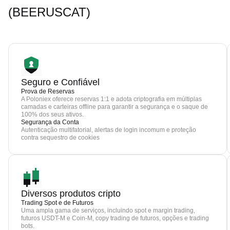
(BEERUSCAT)
Seguro e Confiável
Prova de Reservas
A Poloniex oferece reservas 1:1 e adota criptografia em múltiplas
camadas e carteiras offline para garantir a segurança e o saque de
100% dos seus ativos.
Segurança da Conta
Autenticação multifatorial, alertas de login incomum e proteção
contra sequestro de cookies
Diversos produtos cripto
Trading Spot e de Futuros
Uma ampla gama de serviços, incluindo spot e margin trading,
futuros USDT-M e Coin-M, copy trading de futuros, opções e trading
bots.