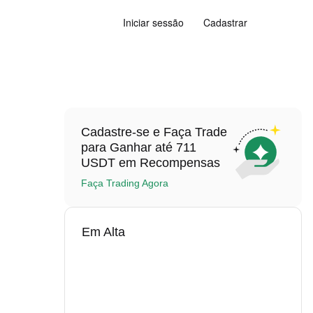
Iniciar sessão
Cadastrar
Cadastre-se e Faça Trade
para Ganhar até 711
USDT em Recompensas
Faça Trading Agora
Em Alta