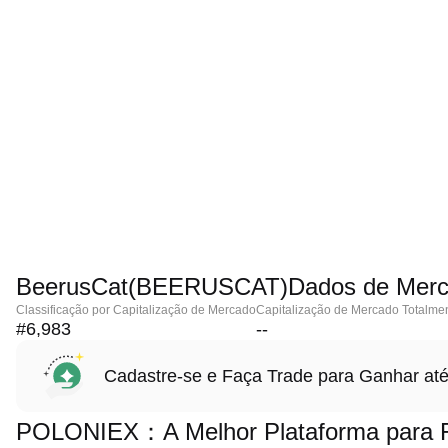
BeerusCat(BEERUSCAT)Dados de Mer
Classificação por Capitalização de Mercado
Capitalização de Mercado Totalmen
#6,983
--
Cadastre-se e Faça Trade para Ganhar 
POLONIEX：A Melhor Plataforma para F