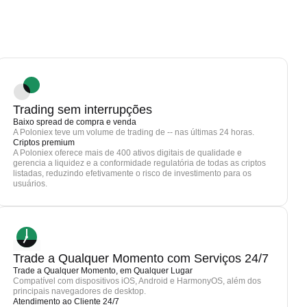
Trading sem interrupções
Baixo spread de compra e venda
A Poloniex teve um volume de trading de -- nas últimas 24 horas.
Criptos premium
A Poloniex oferece mais de 400 ativos digitais de qualidade e
gerencia a liquidez e a conformidade regulatória de todas as criptos
listadas, reduzindo efetivamente o risco de investimento para os
usuários.
Trade a Qualquer Momento com Serviços 24/7
Trade a Qualquer Momento, em Qualquer Lugar
Compatível com dispositivos iOS, Android e HarmonyOS, além dos
principais navegadores de desktop.
Atendimento ao Cliente 24/7