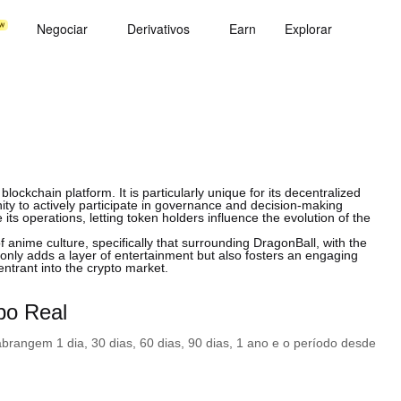
Negociar
Derivativos
Earn
Explorar
ckchain platform. It is particularly unique for its decentralized
y to actively participate in governance and decision-making
ts operations, letting token holders influence the evolution of the
 anime culture, specifically that surrounding DragonBall, with the
only adds a layer of entertainment but also fosters an engaging
trant into the crypto market.
o Real
rangem 1 dia, 30 dias, 60 dias, 90 dias, 1 ano e o período desde