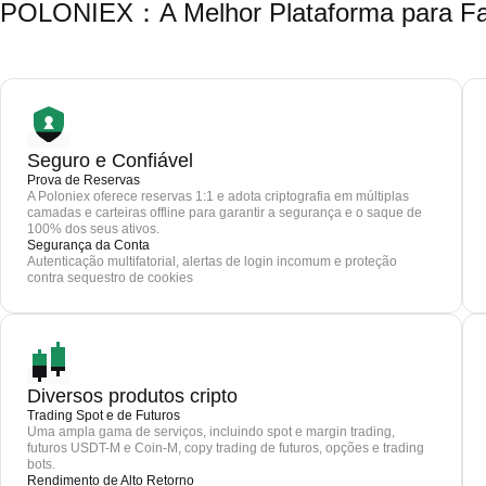
POLONIEX：A Melhor Plataforma para Faz
Seguro e Confiável
Prova de Reservas
A Poloniex oferece reservas 1:1 e adota criptografia em múltiplas
camadas e carteiras offline para garantir a segurança e o saque de
100% dos seus ativos.
Segurança da Conta
Autenticação multifatorial, alertas de login incomum e proteção
contra sequestro de cookies
Diversos produtos cripto
Trading Spot e de Futuros
Uma ampla gama de serviços, incluindo spot e margin trading,
futuros USDT-M e Coin-M, copy trading de futuros, opções e trading
bots.
Rendimento de Alto Retorno