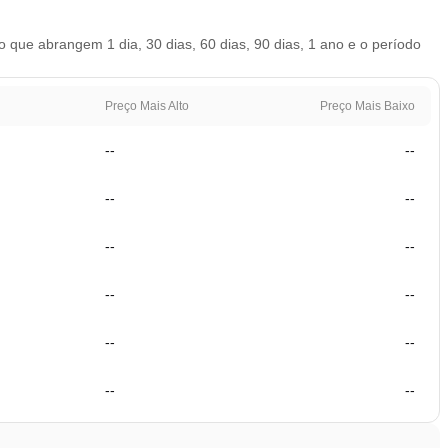
que abrangem 1 dia, 30 dias, 60 dias, 90 dias, 1 ano e o período
Preço Mais Alto
Preço Mais Baixo
--
--
--
--
--
--
--
--
--
--
--
--