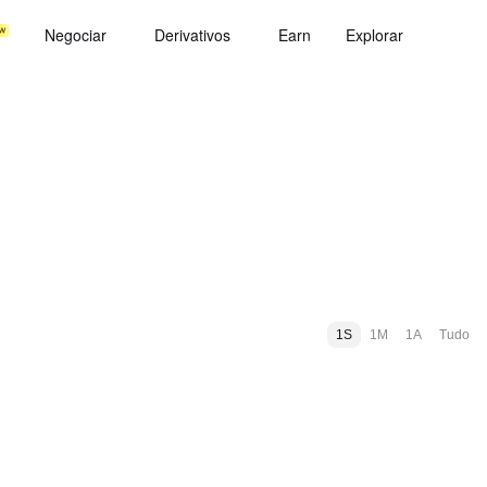
Negociar
Derivativos
Earn
Explorar
1S
1M
1A
Tudo