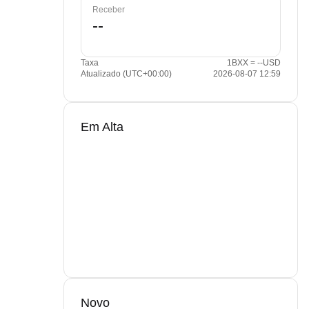
Receber
Taxa
1BXX = --USD
Atualizado (UTC+00:00)
2026-08-07 12:59
Em Alta
Novo