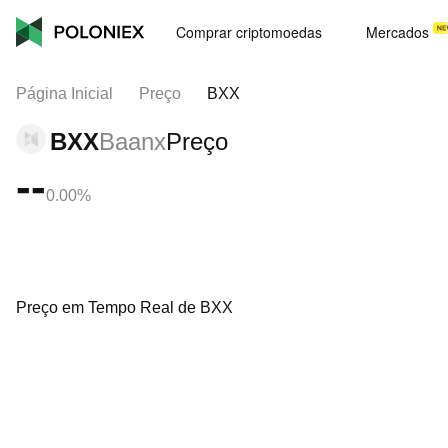
Comprar criptomoedas
Mercados
Página Inicial
Preço
BXX
BXX
Baanx
Preço
--
0.00%
Preço em Tempo Real de BXX