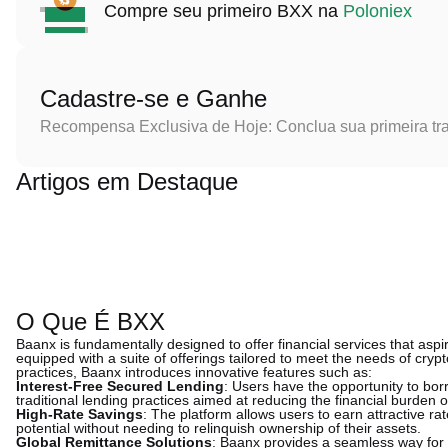
Compre seu primeiro BXX na
Poloniex
Cadastre-se e Ganhe
Recompensa Exclusiva de Hoje: Conclua sua primeira tr
Artigos em Destaque
O Que É BXX
Baanx is fundamentally designed to offer financial services that aspi
equipped with a suite of offerings tailored to meet the needs of cry
practices, Baanx introduces innovative features such as:
Interest-Free Secured Lending
: Users have the opportunity to borr
traditional lending practices aimed at reducing the financial burden 
High-Rate Savings
: The platform allows users to earn attractive rat
potential without needing to relinquish ownership of their assets.
Global Remittance Solutions
: Baanx provides a seamless way for 