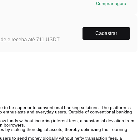
Comprar agora
Cadastrar
ade e receba até 711 USDT
re to be superior to conventional banking solutions. The platform is
pto enthusiasts and everyday users. Outside of conventional banking
ow funds without incurring interest fees, a substantial deviation from
on borrowers.
es by staking their digital assets, thereby optimizing their earning
users to send money globally without hefty transaction fees, a