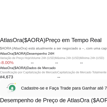
AtlasOra($AORA)Preço em Tempo Real
$AORA (AtlasOra) está atualmente a ser negociado a --, com uma capi
AtlasOra($AORA)Desempenho 24H
Variação de Preço Hoje
Volume 24h (USD)
Máxima 24h (USD)
Mínima 24h (USD)
-8.00%
--
--
--
AtlasOra($AORA)Dados de Mercado
Classificação por Capitalização de Mercado
Capitalização de Mercado Totalmente 
#4,673
--
Cadastre-se e Faça Trade para Ganhar at
Desempenho de Preço de AtlasOra ($AO