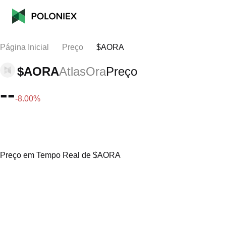
Página Inicial
Preço
$AORA
$AORA
AtlasOra
Preço
--
-8.00%
Preço em Tempo Real de $AORA