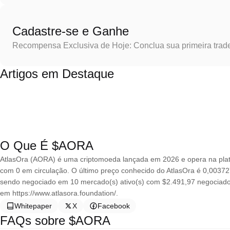
Cadastre-se e Ganhe
Recompensa Exclusiva de Hoje: Conclua sua primeira trad
Artigos em Destaque
O Que É $AORA
AtlasOra (AORA) é uma criptomoeda lançada em 2026 e opera na plat
com 0 em circulação. O último preço conhecido do AtlasOra é 0,00372
sendo negociado em 10 mercado(s) ativo(s) com $2.491,97 negociado
em https://www.atlasora.foundation/.
Whitepaper
X
Facebook
FAQs sobre $AORA