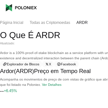
Página Inicial
Todas as Criptomoedas
ARDR
O Que É ARDR
Atualizado:
Ardor is a 100% proof-of-stake blockchain as a service platform with u
existence and decentralized interaction between the parent chain (Ardor
Explorador de Blocos
X
Facebook
Ardor(ARDR)Preço em Tempo Real
Acompanha os movimentos de preço de com vistas de gráfico que abran
que foi listado na Poloniex.
Ver Detalhes
--
+6.45%