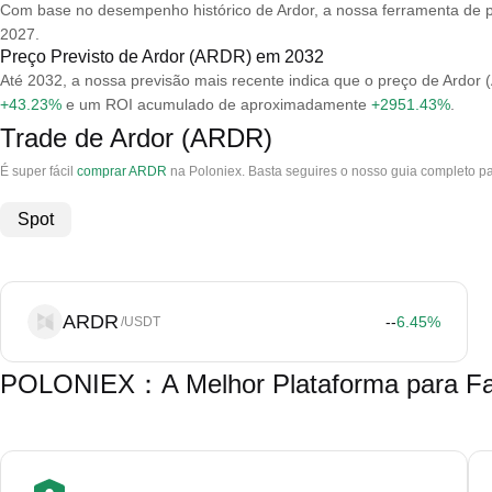
Com base no desempenho histórico de Ardor, a nossa ferramenta de p
2027.
Preço Previsto de Ardor (ARDR) em 2032
Até 2032, a nossa previsão mais recente indica que o preço de Ardo
+43.23%
e um ROI acumulado de aproximadamente
+2951.43%
.
Trade de Ardor (ARDR)
É super fácil
comprar ARDR
na Poloniex. Basta seguires o nosso guia completo pa
Spot
ARDR
--
6.45
%
/USDT
POLONIEX：A Melhor Plataforma para Faz