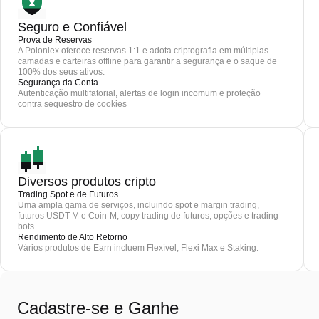
Seguro e Confiável
Prova de Reservas
A Poloniex oferece reservas 1:1 e adota criptografia em múltiplas
camadas e carteiras offline para garantir a segurança e o saque de
100% dos seus ativos.
Segurança da Conta
Autenticação multifatorial, alertas de login incomum e proteção
contra sequestro de cookies
Diversos produtos cripto
Trading Spot e de Futuros
Uma ampla gama de serviços, incluindo spot e margin trading,
futuros USDT-M e Coin-M, copy trading de futuros, opções e trading
bots.
Rendimento de Alto Retorno
Vários produtos de Earn incluem Flexível, Flexi Max e Staking.
Cadastre-se e Ganhe