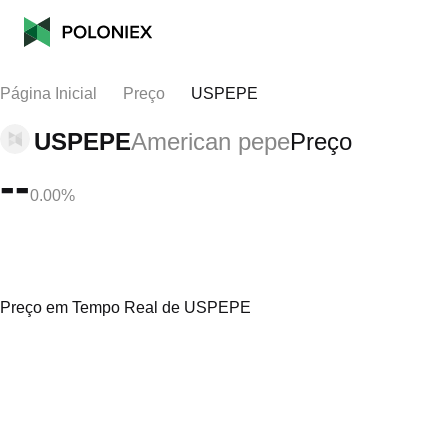
Página Inicial
Preço
USPEPE
USPEPE
American pepe
Preço
--
0.00%
Preço em Tempo Real de USPEPE