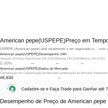
American pepe(USPEPE)Preço em Tempo
USPEPE (American pepe) está atualmente a ser negociado a --, com u
American pepe(USPEPE)Desempenho 24H
Variação de Preço Hoje
Volume 24h (USD)
Máxima 24h (USD)
Mínima 24h (USD)
0.00%
--
--
--
American pepe(USPEPE)Dados de Mercado
Classificação por Capitalização de Mercado
Capitalização de Mercado Totalmente 
#6,830
--
Cadastre-se e Faça Trade para Ganhar at
Desempenho de Preço de American pepe