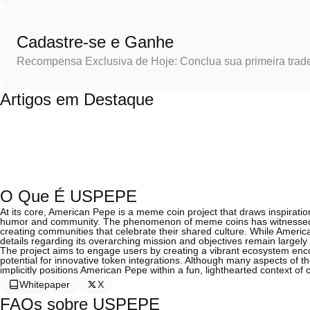
Cadastre-se e Ganhe
Recompensa Exclusiva de Hoje: Conclua sua primeira trad
Artigos em Destaque
O Que É USPEPE
At its core, American Pepe is a meme coin project that draws inspirat
humor and community. The phenomenon of meme coins has witnessed va
creating communities that celebrate their shared culture. While America
details regarding its overarching mission and objectives remain largely
The project aims to engage users by creating a vibrant ecosystem enc
potential for innovative token integrations. Although many aspects of the
implicitly positions American Pepe within a fun, lighthearted context o
Whitepaper
X
FAQs sobre USPEPE