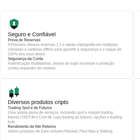
Seguro e Confiável
Prova de Reservas
A Poloniex oferece reservas 1:1 e adota criptografia em múltiplas
camadas e carteiras offline para garantir a segurança e o saque de
100% dos seus ativos.
Segurança da Conta
Autenticação multifatorial, alertas de login incomum e proteção
contra sequestro de cookies
Diversos produtos cripto
Trading Spot e de Futuros
Uma ampla gama de serviços, incluindo spot e margin trading,
futuros USDT-M e Coin-M, copy trading de futuros, opções e trading
bots.
Rendimento de Alto Retorno
Vários produtos de Earn incluem Flexível, Flexi Max e Staking.