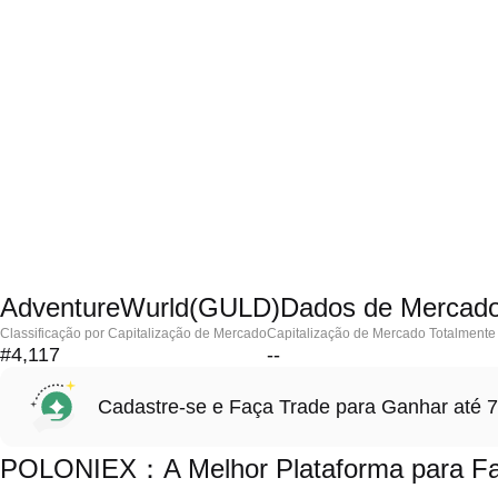
AdventureWurld(GULD)Dados de Mercad
Classificação por Capitalização de Mercado
Capitalização de Mercado Totalmente 
#4,117
--
Cadastre-se e Faça Trade para Ganhar at
POLONIEX：A Melhor Plataforma para Faz