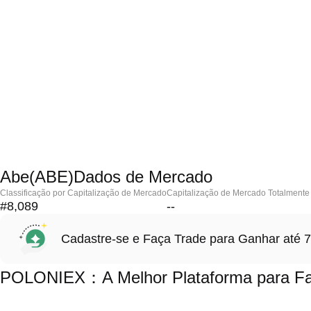
Abe(ABE)Dados de Mercado
Classificação por Capitalização de Mercado
Capitalização de Mercado Totalmente 
#8,089
--
Cadastre-se e Faça Trade para Ganhar at
POLONIEX：A Melhor Plataforma para Faz