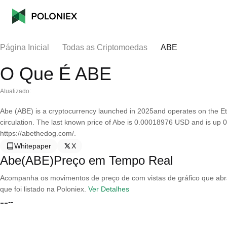
Página Inicial
Todas as Criptomoedas
ABE
O Que É ABE
Atualizado:
Abe (ABE) is a cryptocurrency launched in 2025and operates on the Et
circulation. The last known price of Abe is 0.00018976 USD and is up 0
https://abethedog.com/.
Whitepaper
X
Abe(ABE)Preço em Tempo Real
Acompanha os movimentos de preço de com vistas de gráfico que abran
que foi listado na Poloniex.
Ver Detalhes
--
--