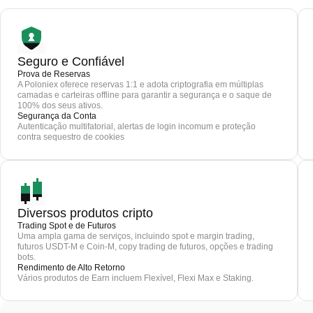
Seguro e Confiável
Prova de Reservas
A Poloniex oferece reservas 1:1 e adota criptografia em múltiplas
camadas e carteiras offline para garantir a segurança e o saque de
100% dos seus ativos.
Segurança da Conta
Autenticação multifatorial, alertas de login incomum e proteção
contra sequestro de cookies
Diversos produtos cripto
Trading Spot e de Futuros
Uma ampla gama de serviços, incluindo spot e margin trading,
futuros USDT-M e Coin-M, copy trading de futuros, opções e trading
bots.
Rendimento de Alto Retorno
Vários produtos de Earn incluem Flexível, Flexi Max e Staking.